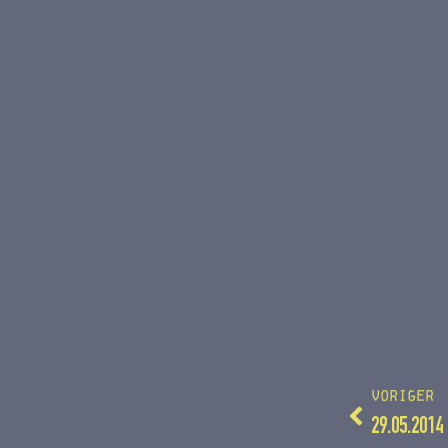
VORIGER
29.05.2014