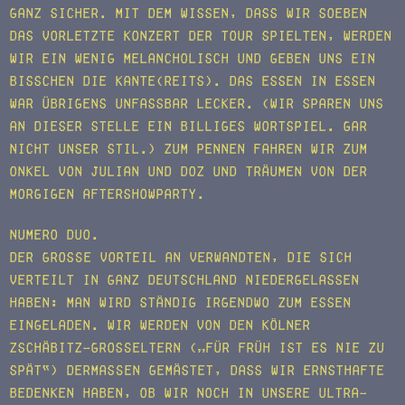
ganz sicher. Mit dem Wissen, dass wir soeben
das vorletzte Konzert der Tour spielten, werden
wir ein wenig melancholisch und geben uns ein
bisschen die Kante(reits). Das Essen in Essen
war übrigens unfassbar lecker. (Wir sparen uns
an dieser Stelle ein billiges Wortspiel. Gar
nicht unser Stil.) Zum Pennen fahren wir zum
Onkel von Julian und Doz und träumen von der
morgigen Aftershowparty.
Numero Duo.
Der große Vorteil an Verwandten, die sich
verteilt in ganz Deutschland niedergelassen
haben: Man wird ständig irgendwo zum Essen
eingeladen. Wir werden von den kölner
Zschäbitz-Großeltern („Für Früh ist es nie zu
spät“) dermaßen gemästet, dass wir ernsthafte
Bedenken haben, ob wir noch in unsere ultra-