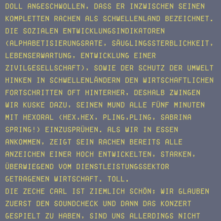
doll angeschwollen, dass er inzwischen seinen
kompletten Rachen als Schwellenland bezeichnet.
Die sozialen Entwicklungsindikatoren
(Alphabetisierungsrate, Säuglingssterblichkeit,
Lebenserwartung, Entwicklung einer
Zivilgesellschaft), sowie der Schutz der Umwelt
hinken in Schwellenländern den wirtschaftlichen
Fortschritten oft hinterher, deshalb zwingen
wir Kuske dazu, seinen Mund alle fünf Minuten
mit Hexoral (Hex,Hex, Pling,Pling, Sabrina
spring!) einzusprühen. Als wir in Essen
ankommen, zeigt sein Rachen bereits alle
Anzeichen einer hoch entwickelten, starken,
überwiegend vom Dienstleistungssektor
getragenen Wirtschaft. Toll.
Die Zeche Carl ist ziemlich schön; wir glauben
zuerst den Soundcheck und dann das Konzert
gespielt zu haben, sind uns allerdings nicht