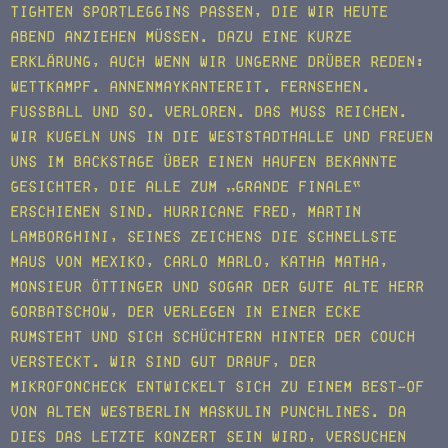
tighten Sportleggins passen, die wir heute
Abend anziehen müssen. Dazu eine kurze
Erklärung, auch wenn wir ungerne drüber reden:
Wettkampf. AnnenMayKantereit. Fernsehen.
Fußball und so. Verloren. Das muss reichen.
Wir kugeln uns in die Weststadthalle und freuen
uns im Backstage über einen Haufen bekannte
Gesichter, die alle zum „Grande Finale“
erschienen sind. Hurricane Fred, Martin
Lamborghini, seines Zeichens die schnellste
Maus von Mexiko, Carlo Marlo, Katha Matha,
Monsieur Öttinger und sogar der gute alte Herr
Gorbatschow, der verlegen in einer Ecke
rumsteht und sich schüchtern hinter der Couch
versteckt. Wir sind gut drauf, der
Mikrofoncheck entwickelt sich zu einem Best-Of
von alten Westberlin Maskulin Punchlines. Da
dies das letzte Konzert sein wird, versuchen