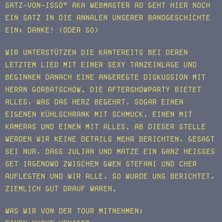
Satz-von-Issó“ aka Webmaster aD geht hier noch
ein Satz in die Annalen unserer Bandgeschichte
ein: Danke! (oder so)
Wir unterstützen die Kantereits bei deren
letztem Lied mit einer sexy Tanzeinlage und
beginnen danach eine angeregte Diskussion mit
Herrn Gorbatschow. Die Aftershowparty bietet
alles, was das Herz begehrt, sogar einen
eigenen Kühlschrank mit Schmuck, einen mit
Kameras und einen mit Alles. Ab dieser Stelle
werden wir keine Details mehr berichten, gesagt
sei nur, dass Julian und Matze ein ganz heißes
Set irgendwo zwischen Gwen Stefani und Cher
auflegten und wir alle, so wurde uns berichtet,
ziemlich gut drauf waren.
Was wir von der Tour mitnehmen: