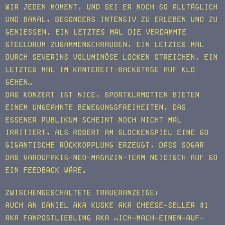
wir jeden Moment, und sei er noch so alltäglich
und banal, besonders intensiv zu erleben und zu
genießen. Ein letztes Mal die verdammte
Steeldrum zusammenschrauben, ein letztes Mal
durch Severins voluminöse Locken streichen, ein
letztes Mal im Kantereit-Backstage auf Klo
gehen…
Das Konzert ist nice, Sportklamotten bieten
einem ungeahnte Bewegungsfreiheiten, das
Essener Publikum scheint noch nicht mal
irritiert, als Robert am Glockenspiel eine so
gigantische Rückkopplung erzeugt, dass sogar
das Varoufakis-Neo-Magazin-Team neidisch auf so
ein Feedback wäre.
Zwischengeschaltete Traueranzeige:
Auch an Daniel aka Kuske aka Cheese-Seller #1
aka Fanpostliebling aka „Ich-mach-einen-auf-