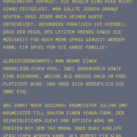
Popularität erfreut. Die Regeln sind hier nicht
genau festgelegt, man sollte jedoch darauf
achten, dass jeder nach seinem Gusto
entscheidet. Besonders praktisch ist hierbei,
dass der Pegel des letzten Abends sowie die
Müdigkeit für noch mehr Spaß genutzt werden
kann. Ein Spiel für die ganze Familie!
Gladiatorenkämpfe: Man nehme einen
handelsüblichen Pool, zwei Badenudeln sowie
eine Bierbank, welche als Brücke halb im Pool
platziert wird, und haue sich ordentlich die
Omme ein.
Was sonst noch geschah: Baumeister Julian und
Baumeister Till bauten einen Yenga-Turm, der
Seinesgleichen sucht und optisch wohl am
ehesten mit dem Taj Mahal oder Burj Khalifa
verglichen werden kann. Als Robert ein Glas