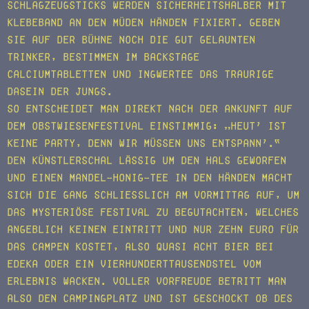
Schlagzeugsticks werden sicherheitshalber mit
Klebeband an den müden Händen fixiert. Geben
sie auf der Bühne noch die gut gelaunten
Trinker, bestimmen im Backstage
Calciumtabletten und Ingwertee das traurige
Dasein der Jungs.
So entscheidet man direkt nach der Ankunft auf
dem Obstwiesenfestival einstimmig: „Heut’ ist
keine Party, denn wir müssen uns entspann’.“
Den Künstlerschal lässig um den Hals geworfen
und einen Mandel-Honig-Tee in den Händen macht
sich die Gang schließlich am Vormittag auf, um
das mysteriöse Festival zu begutachten, welches
angeblich keinen Eintritt und nur zehn Euro für
das Campen kostet, also quasi acht Bier bei
Edeka oder ein Vierhunderttausendstel vom
Erlebnis Wacken. Voller Vorfreude betritt man
also den Campingplatz und ist geschockt ob des