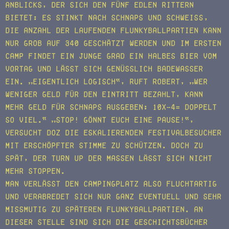
Anblicks, der sich den fünf edlen Rittern
bietet: Es stinkt nach Schnaps und Schweiß,
die Anzahl der laufenden Flunkyballpartien kann
nur grob auf 340 geschätzt werden und im ersten
Camp findet ein Junge grad ein halbes Bier vom
Vortag und lässt sich genüsslich Badewasser
ein. „Eigentlich logisch“, ruft Robert, „Wer
weniger Geld für den Eintritt bezahlt, kann
mehr Geld für Schnaps ausgeben: 10x-4= doppelt
so viel.“ „Stop! Gönnt euch eine Pause!“,
versucht Doz die eskalierenden Festivalbesucher
mit erschöpfter Stimme zu schützen. Doch zu
spät, der Turn Up der Massen lässt sich nicht
mehr stoppen.
Man verlässt den Campingplatz also fluchtartig
und verabredet sich nur ganz eventuell und sehr
missmutig zu späteren Flunkyballpartien. An
dieser Stelle sind sich die Geschichtsbücher