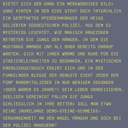
bietet sich der Gang ein merkwürdiges Bild:
Ganz hinten in der Ecke steht doch tatsächlich
ein geöffneter Pferdeanhänger der heiß
geliebten süddeutschen Polizei, aus dem es
mysteriös leuchtet. Wie magisch angezogen
betreten die Jungs den Hänger, in dem die
Mustangs Amando und Ali Baba bereits darauf
warten, sich mit ihrer Wärme und Ruhe für die
Streicheleinheiten zu bedanken. Ein mystischer
Energieaustausch ergibt sich und in der
funkelnden Blesse der Hengste sieht jeder der
fünf Bandmitglieder in nur wenigen Sekunden
(oder waren es Jahre?) sein Leben vorbeiziehen.
Seelisch gereinigt fallen die Jungs
schließlich in ihre Betten: Soll man etwa
seine jahrelange Demo-Steine-Schmeiß-
Vergangenheit an den Nagel hängen und doch bei
der Polizei anheuern?