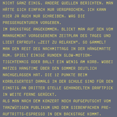
nicht ganz einig. Andere Quellen berichten, man
hätte sich einfach nur versprochen. Ich kann
hier ja auch nur schreiben, was die
Presseagenturen vorgeben.
Im Backstage angekommen, blickt man auf den vom
Management vorgegebenen Zeitplan des Tages und
liest erfreut: „Zeit zu Relaxen“. So gammelt
man den Rest des Nachmittags in der Hängematte
rum, spielt einige Runden Slow-Motion-
Tischtennis oder ballt ein wenig am Korb, wobei
Matzes Hangtime über den Sommer deutlich
nachgelassen hat, die 12 Punkte beim
Korblegertest damals in der Schule sind für den
einstig an dritter Stelle gehandelten Draftpick
in weite Ferne gerückt.
Als man nach dem Konzert noch aufgeputscht vom
tanzwütigen Publikum und dem siebenfachen Pre-
Auftritts-Espresso in den Backstage kommt,