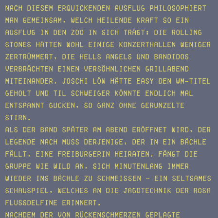
Nach diesem erquickenden Ausflug philosophiert
man gemeinsam, welch heilende Kraft so ein
Ausflug in den Zoo in sich trägt: Die Rolling
Stones hätten wohl einige Konzerthallen weniger
zertrümmert, die Hells Angels und Bandidos
verbrächten einen versöhnlichen Grillabend
miteinander, Joschi Löw hätte easy den WM-Titel
geholt und Til Schweiger könnte endlich mal
entspannt gucken, so ganz ohne gerunzelte
Stirn.
Als der Band später am Abend eröffnet wird, der
Legende nach muss derjenige, der in ein Bächle
fällt, eine Freiburgerin heiraten, fängt die
Gruppe wie wild an, sich minutenlang immer
wieder ins Bächle zu schmeißen – ein seltsames
Schauspiel, welches an die Jagdtechnik der rosa
Flussdelfine erinnert.
Nachdem der von Rückenschmerzen geplagte