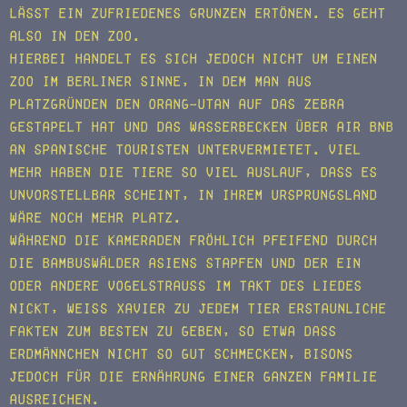
lässt ein zufriedenes Grunzen ertönen. Es geht
also in den Zoo.
Hierbei handelt es sich jedoch nicht um einen
Zoo im Berliner Sinne, in dem man aus
Platzgründen den Orang-Utan auf das Zebra
gestapelt hat und das Wasserbecken über Air BnB
an spanische Touristen untervermietet. Viel
mehr haben die Tiere so viel Auslauf, dass es
unvorstellbar scheint, in ihrem Ursprungsland
wäre noch mehr Platz.
Während die Kameraden fröhlich pfeifend durch
die Bambuswälder Asiens stapfen und der ein
oder andere Vogelstrauß im Takt des Liedes
nickt, weiß Xavier zu jedem Tier erstaunliche
Fakten zum Besten zu geben, so etwa dass
Erdmännchen nicht so gut schmecken, Bisons
jedoch für die Ernährung einer ganzen Familie
ausreichen.