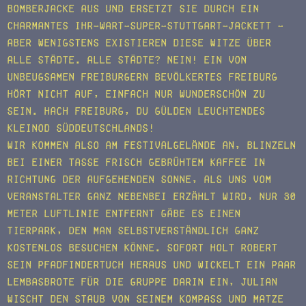
Bomberjacke aus und ersetzt sie durch ein
charmantes Ihr-wart-super-Stuttgart-Jackett –
aber wenigstens existieren diese Witze über
alle Städte. Alle Städte? Nein! Ein von
unbeugsamen Freiburgern bevölkertes Freiburg
hört nicht auf, einfach nur wunderschön zu
sein. Hach Freiburg, du gülden leuchtendes
Kleinod Süddeutschlands!
Wir kommen also am Festivalgelände an, blinzeln
bei einer Tasse frisch gebrühtem Kaffee in
Richtung der aufgehenden Sonne, als uns vom
Veranstalter ganz nebenbei erzählt wird, nur 30
Meter Luftlinie entfernt gäbe es einen
Tierpark, den man selbstverständlich ganz
kostenlos besuchen könne. Sofort holt Robert
sein Pfadfindertuch heraus und wickelt ein paar
Lembasbrote für die Gruppe darin ein, Julian
wischt den Staub von seinem Kompass und Matze