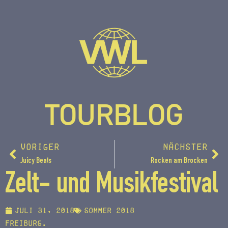
TOURBLOG
VORIGER
NÄCHSTER
Juicy Beats
Rocken am Brocken
Zelt- und Musikfestival
Juli 31, 2018
Sommer 2018
Freiburg.