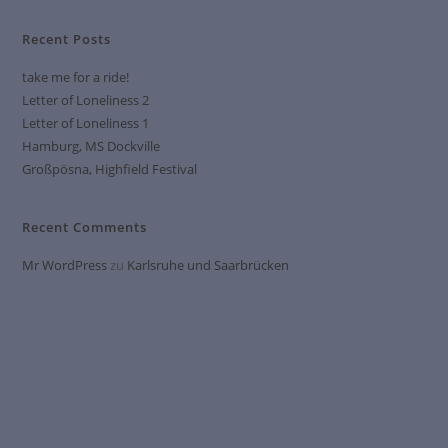
Recent Posts
take me for a ride!
Letter of Loneliness 2
Letter of Loneliness 1
Hamburg, MS Dockville
Großpösna, Highfield Festival
Recent Comments
Mr WordPress
zu
Karlsruhe und Saarbrücken