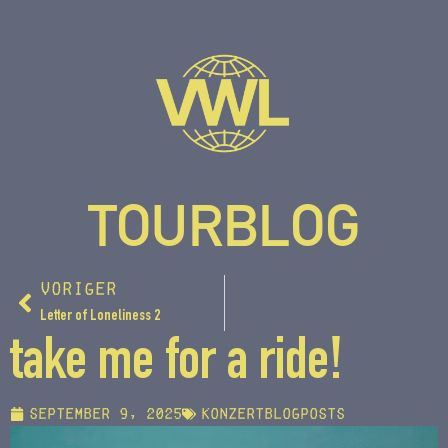
TOURBLOG
VORIGER
Letter of Loneliness 2
take me for a ride!
September 9, 2025
Konzertblogposts