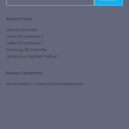
Recent Posts
take me for a ride!
Letter of Loneliness 2
Letter of Loneliness 1
Hamburg, MS Dockville
Großpösna, Highfield Festival
Recent Comments
Mr WordPress
zu
Karlsruhe und Saarbrücken