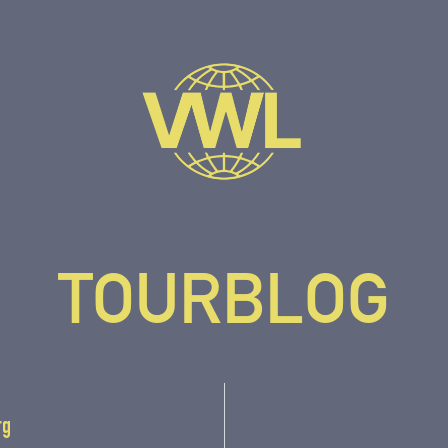
TOURBLOG
rg