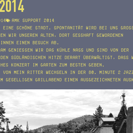
.2014
014
AMK support 2014
t eine schöne Stadt. Spontanität wird bei uns gro
ten wir unseren alten, dort sesshaft gewordenen
dinnen einen Besuch ab.
sam genießen wir das kühle Nass und sind von der
nden südländischen Hitze derart überwältigt, dass 
ches Konzert im Garten zum besten geben.
r von Mein Ritter wechseln in der 80. Minute 2 Jaz
em geselligen Grillabend einen ausgezeichneten Aus