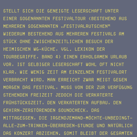
Stellt sich die geneigte Leserschaft unter
einer sogenannten Festivaltour (bestehend aus
mehreren sogenannten „Festivalrutschen“
wiederum bestehend aus mehreren Festivals am
Stück ohne zwischenzeitlichen Besuch der
heimischen WG-Küche, vgl. Lexikon der
Tourbegriffe, Band 4) einen erholsamen Urlaub
vor, ist selbiger Leserschaft wohl oft nicht
klar, wie wenig Zeit am einzelnen Festivalort
verbracht wird. Man erreicht zwar meist gegen
Morgen das Festival, muss von der zur Verfügung
stehenden Freizeit jedoch die verkaterte
Frühstückszeit, den verkaterten Aufbau, den
Gehirn-zerstörenden Soundcheck, das
Mittagessen, die Irgendjemand-möchte-unbedingt-
alle-zum-Trinken-überreden-Stunde und natürlich
das Konzert abziehen. Somit bleibt der gesamten