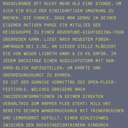
Rasselbande oft nicht mehr als eine Stunde, um
sich ein Bild der einzigartigen Umgebung zu
machen. Die Chance, dass man genau in seiner
eigenen aktiven Phase ein Mitglied der
Reisegruppe zu einer Adventure-Sightseeing-Tour
überreden kann, liegt nach neuesten Forsa-
Umfragen bei 2,9%. An dieser Stelle plädiert
die Von Wegen Lisbeth GmbH & Co KG dafür, in
jedem Backstage einen Aussichtsturm mit 360-
Grad-Blick aufzustellen, um Kräfte und
Überredungskunst zu sparen.
Es ist der sonnige Vormittag des Open-Flair-
Festivals, welches übrigens nach
Insiderinformationen in keinem direkten
Verhältnis zum Rapper Fler steht: Nils hat
bereits seinen Wanderrucksack mit Trinkpäckchen
und Lembasbrot gefüllt, einen Schleichweg
zwischen den Backstagecontainern hindurch