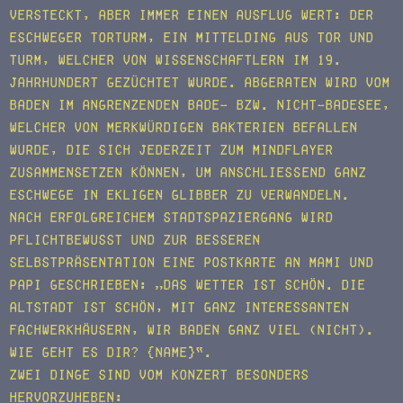
versteckt, aber immer einen Ausflug wert: Der
Eschweger Torturm, ein Mittelding aus Tor und
Turm, welcher von Wissenschaftlern im 19.
Jahrhundert gezüchtet wurde. Abgeraten wird vom
Baden im angrenzenden Bade- bzw. Nicht-Badesee,
welcher von merkwürdigen Bakterien befallen
wurde, die sich jederzeit zum Mindflayer
zusammensetzen können, um anschließend ganz
Eschwege in ekligen Glibber zu verwandeln.
Nach erfolgreichem Stadtspaziergang wird
pflichtbewusst und zur besseren
Selbstpräsentation eine Postkarte an Mami und
Papi geschrieben: „Das Wetter ist schön. Die
Altstadt ist schön, mit ganz interessanten
Fachwerkhäusern, wir baden ganz viel (nicht).
Wie geht es dir? {Name}“.
Zwei Dinge sind vom Konzert besonders
hervorzuheben: