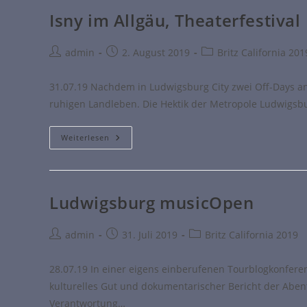
Isny im Allgäu, Theaterfestival
admin
2. August 2019
Britz California 201
31.07.19 Nachdem in Ludwigsburg City zwei Off-Days a
ruhigen Landleben. Die Hektik der Metropole Ludwigsbu
Weiterlesen
Ludwigsburg musicOpen
admin
31. Juli 2019
Britz California 2019
28.07.19 In einer eigens einberufenen Tourblogkonferen
kulturelles Gut und dokumentarischer Bericht der Aben
Verantwortung…