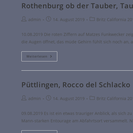
Rothenburg ob der Tauber, Taub
admin
14. August 2019
Britz California 2
10.08.2019 Die roten Ziffern auf Matzes Funkwecker ze
die Augen öffnet, das müde Gehirn fühlt sich noch an, 
Weiterlesen
Püttlingen, Rocco del Schlacko
admin
14. August 2019
Britz California 2
09.08.2019 Es ist ein etwas trauriger Anblick, als sich 
Mann-starken Entourage am Abfahrtsort versammelt. No