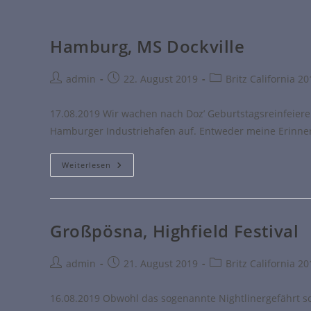
Hamburg, MS Dockville
admin
22. August 2019
Britz California 2
17.08.2019 Wir wachen nach Doz’ Geburtstagsreinfeierei
Hamburger Industriehafen auf. Entweder meine Erinner
Weiterlesen
Großpösna, Highfield Festival
admin
21. August 2019
Britz California 2
16.08.2019 Obwohl das sogenannte Nightlinergefährt so g