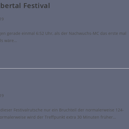
ertal Festival
019
igen gerade einmal 6:52 Uhr, als der Nachwuchs-MC das erste mal
als wäre…
019
zu dieser Festivalrutsche nur ein Bruchteil der normalerweise 124-
rmalerweise wird der Treffpunkt extra 30 Minuten früher…