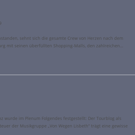
9
nstanden, sehnt sich die gesamte Crew von Herzen nach dem
rg mit seinen überfüllten Shopping-Malls, den zahlreichen…
z wurde im Plenum Folgendes festgestellt: Der Tourblog als
teuer der Musikgruppe „Von Wegen Lisbeth“ trägt eine gewisse