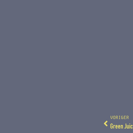
VORIGER
Green Juic