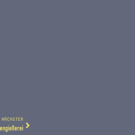
NÄCHSTER
sengießerei