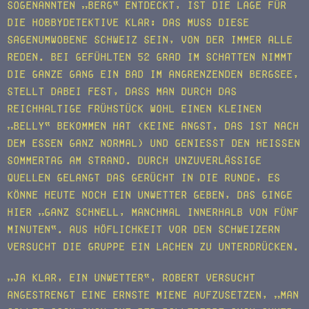
sogenannten „Berg“ entdeckt, ist die Lage für
die Hobbydetektive klar: Das muss diese
sagenumwobene Schweiz sein, von der immer alle
reden. Bei gefühlten 52 Grad im Schatten nimmt
die ganze Gang ein Bad im angrenzenden Bergsee,
stellt dabei fest, dass man durch das
reichhaltige Frühstück wohl einen kleinen
„Belly“ bekommen hat (keine Angst, das ist nach
dem Essen ganz normal) und genießt den heißen
Sommertag am Strand. Durch unzuverlässige
Quellen gelangt das Gerücht in die Runde, es
könne heute noch ein Unwetter geben, das ginge
hier „ganz schnell, manchmal innerhalb von fünf
Minuten“. Aus Höflichkeit vor den Schweizern
versucht die Gruppe ein Lachen zu unterdrücken.
„Ja klar, ein Unwetter“, Robert versucht
angestrengt eine ernste Miene aufzusetzen, „man