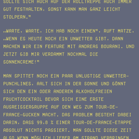
sollte sich auch auf der Rolltreppe auch immer
gut festhalten, sonst kann man ganz leicht
stolpern.“
„Warte, warte, ich hab noch einen“, ruft Matze,
„wenn es heute noch ein Unwetter gibt, dann
machen wir ein Feature mit Andreas Bourani. Und
jetzt gib mir verdammt nochmal die
Sonnencreme!“
Man spittet noch ein paar unlustige Unwetter-
Punchlines, aalt sich in der Sonne und gönnt
sich den ein oder anderen alkoholfreien
Fruchtcocktail bevor sich eine erste
Ausreißergruppe auf den Weg zum Tour-de-
France-Gucken macht. Das Problem besteht dabei
darin, dass 99,8 % einer Tour-de-France-Etappe
absolut nichts passiert. Man sollte diese Zeit
also wenn möglich lieber am Strand verbringen