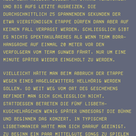
und bis aufs Letzte ausreizen. Die
durchschnittlich 25 spannenden Sekunden der
etwa vierstündigen Etappe dürfen dann aber auf
keinen Fall verpasst werden, schließlich gibt
es nichts Spektakuläreres als wenn Team Bora-
Hansgrohe auf einmal 20 Meter vor den
Verfolgern vom Team Sunweb fährt, nur um eine
Minute später wieder eingeholt zu werden.
Vielleicht hätte man beim Abbruch der Etappe
wegen eines Hagelgewitters hellhörig werden
sollen, so weit weg vom Ort des Geschehens
befindet man sich schließlich nicht.
Stattdessen betreten die fünf Lisbeth-
Kuschelhäschen wenig später unbesorgt die Bühne
und beginnen das Konzert. In typischer
Lisbethmanier hatte man sich darauf geeinigt,
zu Beginn ein paar mittelgute Songs zu spielen