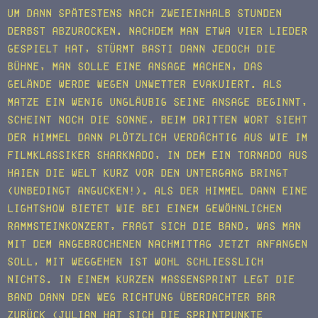
um dann spätestens nach zweieinhalb Stunden
derbst abzurocken. Nachdem man etwa vier Lieder
gespielt hat, stürmt Basti dann jedoch die
Bühne, man solle eine Ansage machen, das
Gelände werde wegen Unwetter evakuiert. Als
Matze ein wenig ungläubig seine Ansage beginnt,
scheint noch die Sonne, beim dritten Wort sieht
der Himmel dann plötzlich verdächtig aus wie im
Filmklassiker Sharknado, in dem ein Tornado aus
Haien die Welt kurz vor den Untergang bringt
(unbedingt angucken!). Als der Himmel dann eine
Lightshow bietet wie bei einem gewöhnlichen
Rammsteinkonzert, fragt sich die Band, was man
mit dem angebrochenen Nachmittag jetzt anfangen
soll, mit Weggehen ist wohl schließlich
nichts. In einem kurzen Massensprint legt die
Band dann den Weg Richtung überdachter Bar
zurück (Julian hat sich die Sprintpunkte