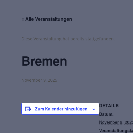
« Alle Veranstaltungen
Diese Veranstaltung hat bereits stattgefunden.
Bremen
November 9, 2025
DETAILS
Zum Kalender hinzufügen
Datum:
November 9, 202
Veranstaltungsk