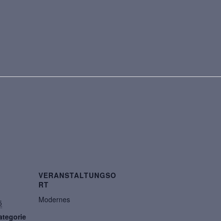
VERANSTALTUNGSO
RT
Modernes
5
ategorie