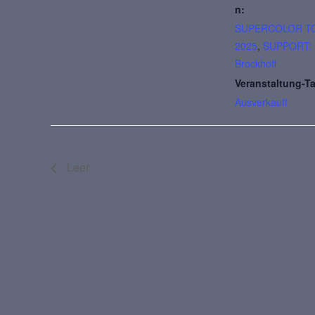
n:
SUPERCOLOR T
2025
,
SUPPORT:
Brockhoff
Veranstaltung-T
Ausverkauft
Leer