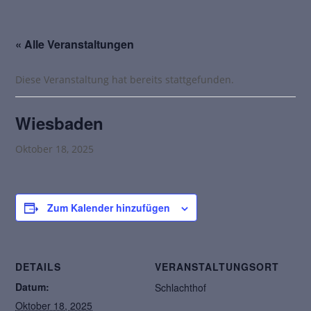
« Alle Veranstaltungen
Diese Veranstaltung hat bereits stattgefunden.
Wiesbaden
Oktober 18, 2025
Zum Kalender hinzufügen
DETAILS
VERANSTALTUNGSORT
Datum:
Schlachthof
Oktober 18, 2025