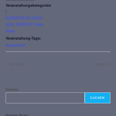
Veranstaltungskategorien
:
SUPERCOLOR TOUR
2025
,
SUPPORT: Sofie
Royer
Veranstaltung-Tags:
Ausverkauft
Würzburg
Stuttgart
Suchen
SUCHEN
Recent Posts