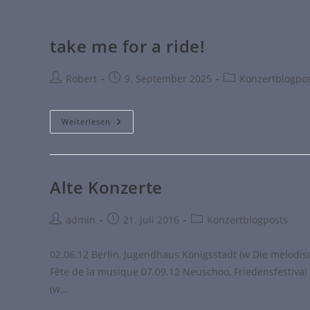
take me for a ride!
Robert
9. September 2025
Konzertblogpo
Weiterlesen
Alte Konzerte
admin
21. Juli 2016
Konzertblogposts
02.06.12 Berlin, Jugendhaus Königsstadt (w Die melodisc
Fête de la musique 07.09.12 Neuschoo, Friedensfestival 
(w…