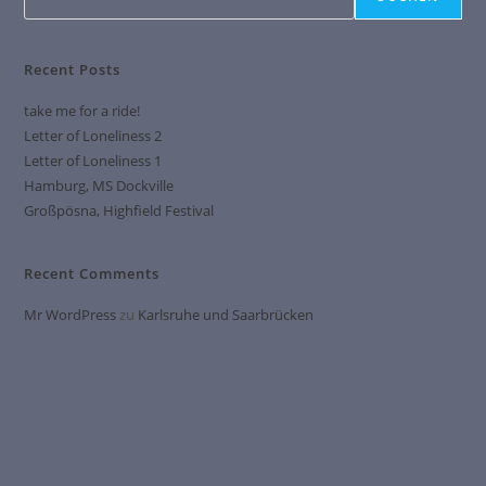
Recent Posts
take me for a ride!
Letter of Loneliness 2
Letter of Loneliness 1
Hamburg, MS Dockville
Großpösna, Highfield Festival
Recent Comments
Mr WordPress
zu
Karlsruhe und Saarbrücken