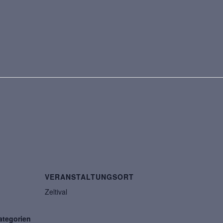
VERANSTALTUNGSORT
Zeltival
ategorien