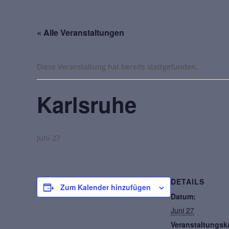
« Alle Veranstaltungen
Diese Veranstaltung hat bereits stattgefunden.
Karlsruhe
Juni 27
DETAILS
Zum Kalender hinzufügen
Datum:
Juni 27
Veranstaltungsk