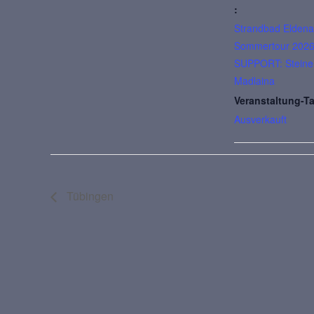
:
Strandbad Eldena
Sommertour 202
SUPPORT: Steine
Madlaina
Veranstaltung-T
Ausverkauft
Tübingen