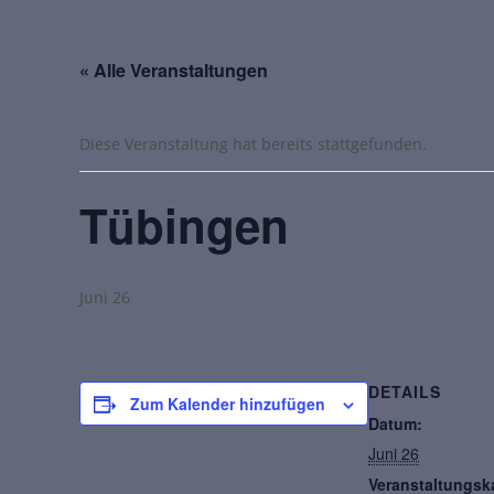
« Alle Veranstaltungen
Diese Veranstaltung hat bereits stattgefunden.
Tübingen
Juni 26
DETAILS
Zum Kalender hinzufügen
Datum:
Juni 26
Veranstaltungsk